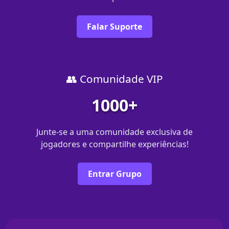
Falar Suporte
👥 Comunidade VIP
1000+
Junte-se a uma comunidade exclusiva de
jogadores e compartilhe experiências!
Entrar Grupo