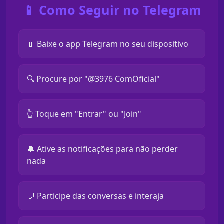
📱 Como Seguir no Telegram
📱 Baixe o app Telegram no seu dispositivo
🔍 Procure por "@3976 ComOficial"
👆 Toque em "Entrar" ou "Join"
🔔 Ative as notificações para não perder
nada
💬 Participe das conversas e interaja