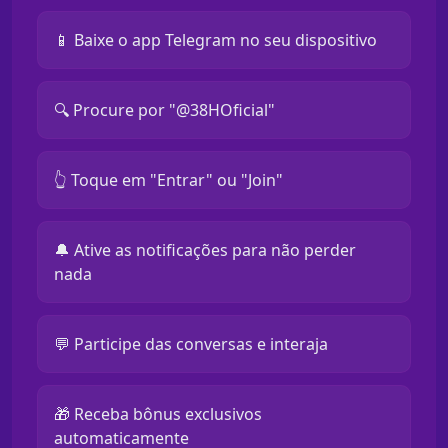
📱 Baixe o app Telegram no seu dispositivo
🔍 Procure por "@38HOficial"
👆 Toque em "Entrar" ou "Join"
🔔 Ative as notificações para não perder
nada
💬 Participe das conversas e interaja
🎁 Receba bônus exclusivos
automaticamente