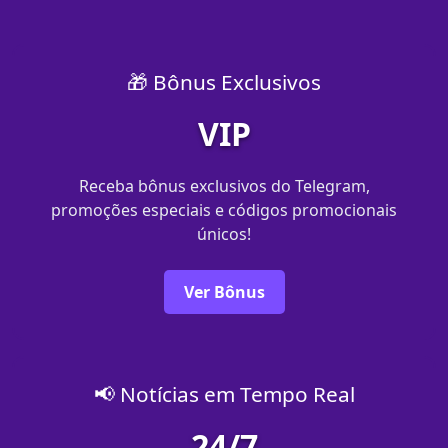
🎁 Bônus Exclusivos
VIP
Receba bônus exclusivos do Telegram,
promoções especiais e códigos promocionais
únicos!
Ver Bônus
📢 Notícias em Tempo Real
24/7