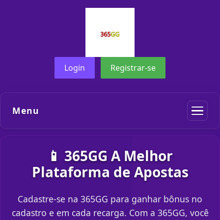
Login
Registrar-se
Menu
📱 365GG A Melhor
Plataforma de Apostas
Cadastre-se na 365GG para ganhar bônus no
cadastro e em cada recarga. Com a 365GG, você