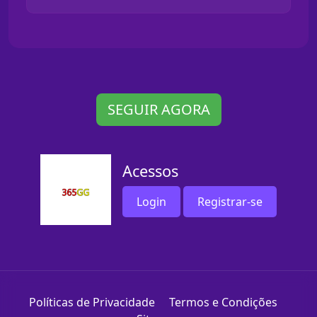
SEGUIR AGORA
Acessos
Login
Registrar-se
Políticas de Privacidade
Termos e Condições