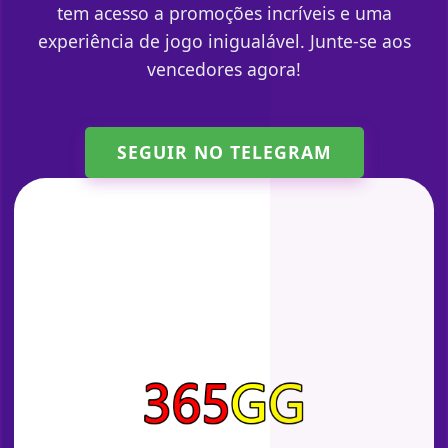
tem acesso a promoções incríveis e uma
experiência de jogo inigualável. Junte-se aos
vencedores agora!
SEGUIR NO TELEGRAM