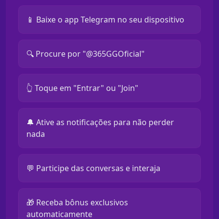
📱 Baixe o app Telegram no seu dispositivo
🔍 Procure por "@365GGOficial"
👆 Toque em "Entrar" ou "Join"
🔔 Ative as notificações para não perder
nada
💬 Participe das conversas e interaja
🎁 Receba bônus exclusivos
automaticamente