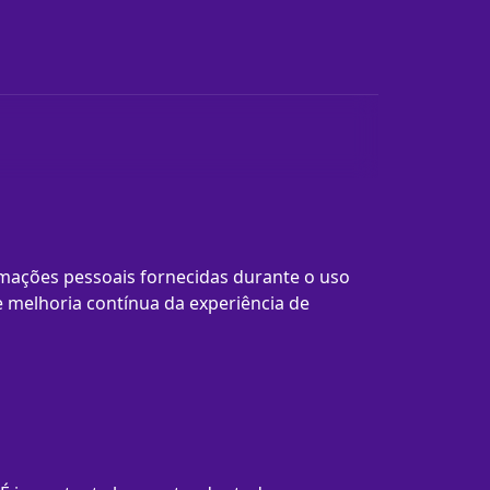
mações pessoais fornecidas durante o uso
e melhoria contínua da experiência de