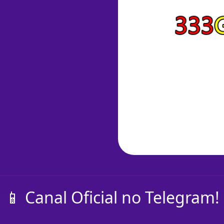
📱 Canal Oficial no Telegram!