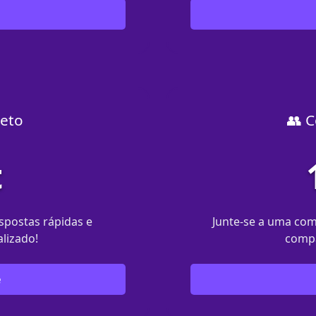
reto
👥 
t
espostas rápidas e
Junte-se a uma com
lizado!
compa
e