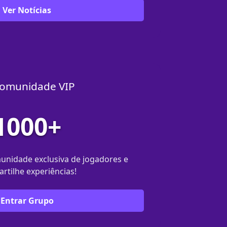
Ver Notícias
Comunidade VIP
1000+
unidade exclusiva de jogadores e
rtilhe experiências!
Entrar Grupo