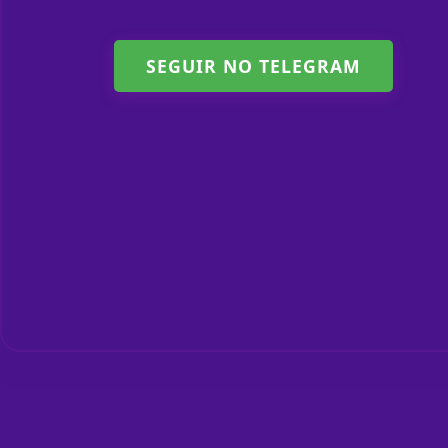
SEGUIR NO TELEGRAM