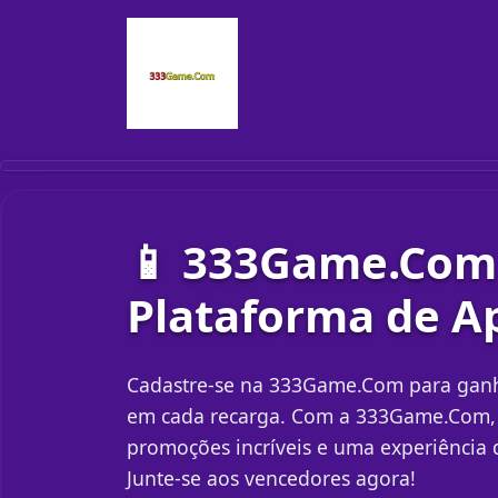
📱 333Game.Com
Plataforma de A
Cadastre-se na 333Game.Com para ganh
em cada recarga. Com a 333Game.Com, 
promoções incríveis e uma experiência d
Junte-se aos vencedores agora!