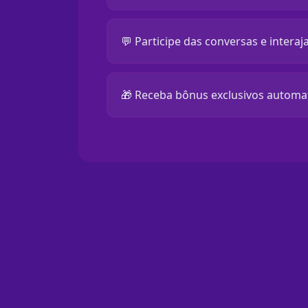
💬 Participe das conversas e interaj
🎁 Receba bônus exclusivos autom