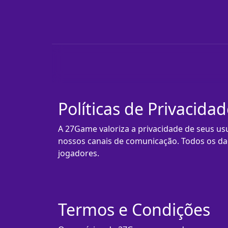
Políticas de Privacida
A 27Game valoriza a privacidade de seus u
nossos canais de comunicação. Todos os dad
jogadores.
Termos e Condições