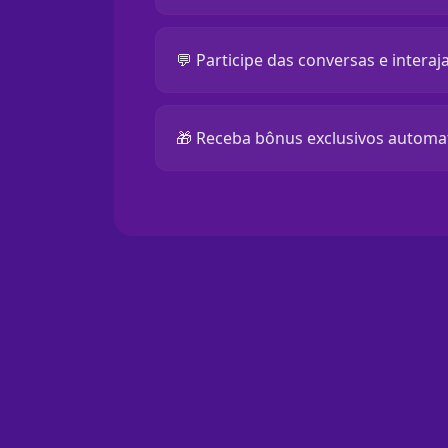
💬 Participe das conversas e interaj
🎁 Receba bônus exclusivos autom