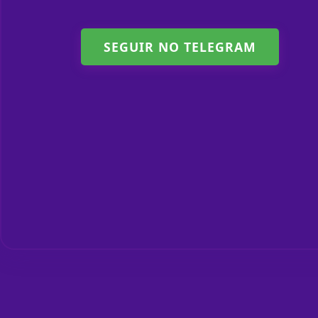
SEGUIR NO TELEGRAM