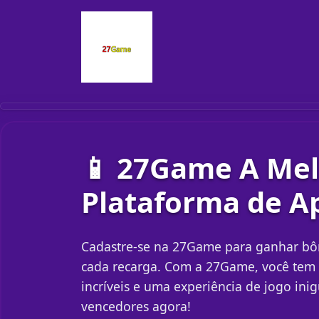
📱 27Game A Me
Plataforma de A
Cadastre-se na 27Game para ganhar bô
cada recarga. Com a 27Game, você tem
incríveis e uma experiência de jogo inig
vencedores agora!