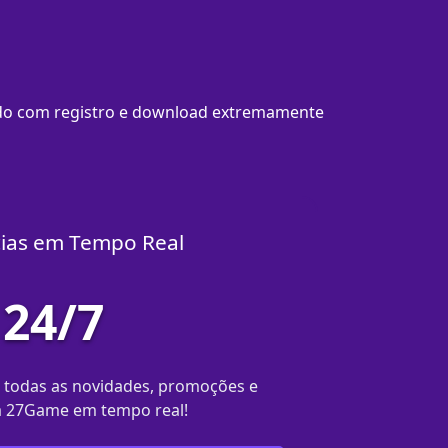
odo com registro e download extremamente
cias em Tempo Real
24/7
e todas as novidades, promoções e
a 27Game em tempo real!