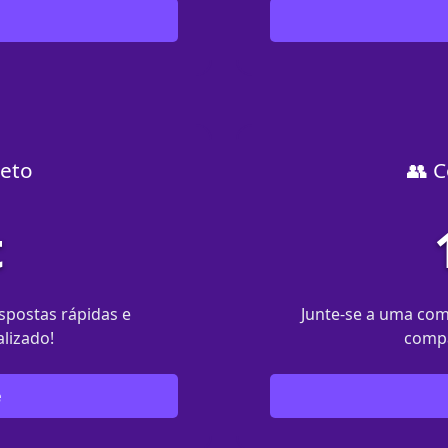
reto
👥 
t
espostas rápidas e
Junte-se a uma com
lizado!
compa
e