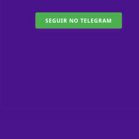
SEGUIR NO TELEGRAM