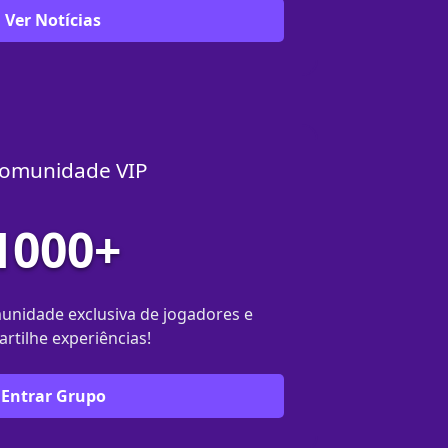
Ver Notícias
Comunidade VIP
1000+
unidade exclusiva de jogadores e
rtilhe experiências!
Entrar Grupo