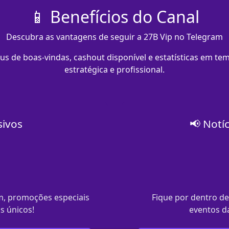
📱 Benefícios do Canal
Descubra as vantagens de seguir a 27B Vip no Telegram
nus de boas-vindas, cashout disponível e estatísticas em te
estratégica e profissional.
sivos
📢 Notí
m, promoções especiais
Fique por dentro d
s únicos!
eventos d