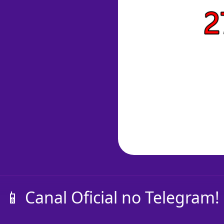
📱 Canal Oficial no Telegram!