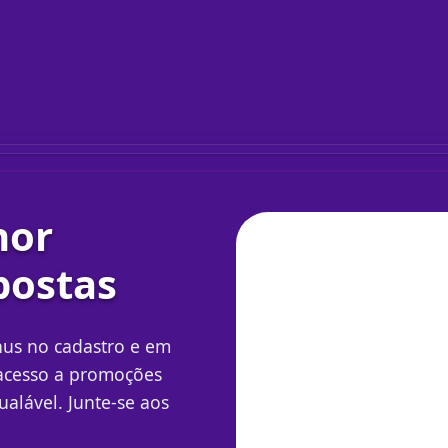
hor
postas
nus no cadastro e em
 acesso a promoções
ualável. Junte-se aos