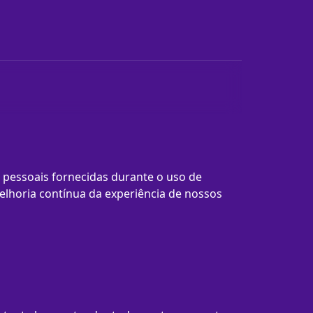
 pessoais fornecidas durante o uso de
elhoria contínua da experiência de nossos