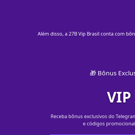
Além disso, a 27B Vip Brasil conta com bô
🎁 Bônus Exclu
VIP
Receba bônus exclusivos do Telegra
e códigos promocionai