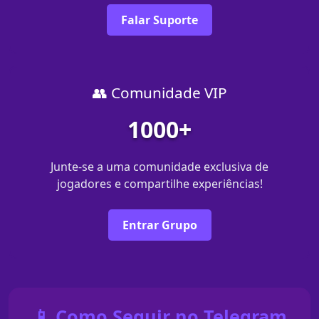
Falar Suporte
👥 Comunidade VIP
1000+
Junte-se a uma comunidade exclusiva de
jogadores e compartilhe experiências!
Entrar Grupo
📱 Como Seguir no Telegram