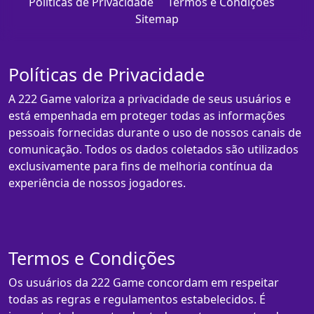
Políticas de Privacidade
Termos e Condições
Sitemap
Políticas de Privacidade
A 222 Game valoriza a privacidade de seus usuários e
está empenhada em proteger todas as informações
pessoais fornecidas durante o uso de nossos canais de
comunicação. Todos os dados coletados são utilizados
exclusivamente para fins de melhoria contínua da
experiência de nossos jogadores.
Termos e Condições
Os usuários da 222 Game concordam em respeitar
todas as regras e regulamentos estabelecidos. É