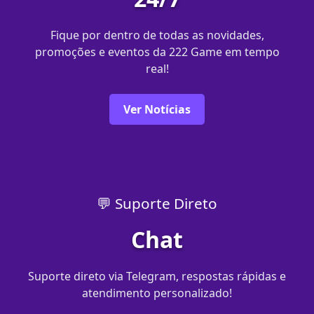
Fique por dentro de todas as novidades,
promoções e eventos da 222 Game em tempo
real!
Ver Notícias
💬 Suporte Direto
Chat
Suporte direto via Telegram, respostas rápidas e
atendimento personalizado!