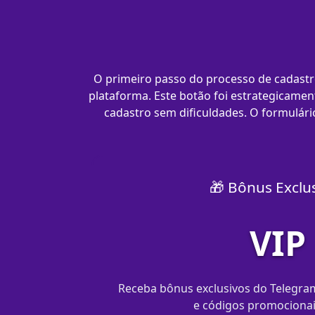
O primeiro passo do processo de cadastr
plataforma. Este botão foi estrategicament
cadastro sem dificuldades. O formulári
🎁 Bônus Exclu
VIP
Receba bônus exclusivos do Telegra
e códigos promocionai