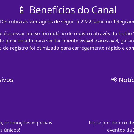
📱 Benefícios do Canal
Descubra as vantagens de seguir a 2222Game no Telegra
o é acessar nosso formulário de registro através do bot
e posicionado para ser facilmente visível e acessível, gara
o de registro foi otimizado para carregamento rápido e com
sivos
📢 Notí
m, promoções especiais
Fique por dentro d
s únicos!
eventos da