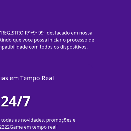
m
ão "REGISTRO R$+9~99" destacado em nossa
ntindo que você possa iniciar o processo de
patibilidade com todos os dispositivos.
cias em Tempo Real
24/7
e todas as novidades, promoções e
 2222Game em tempo real!