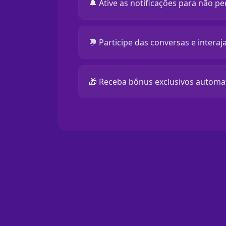
🔔 Ative as notificações para não p
💬 Participe das conversas e interaj
🎁 Receba bônus exclusivos autom