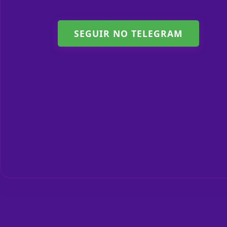
SEGUIR NO TELEGRAM