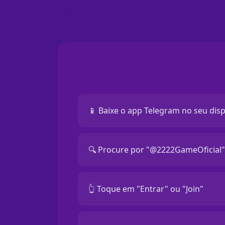
📱 Baixe o app Telegram no seu disp
🔍 Procure por "@2222GameOficial"
👆 Toque em "Entrar" ou "Join"