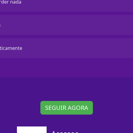
erder nada
a
aticamente
SEGUIR AGORA