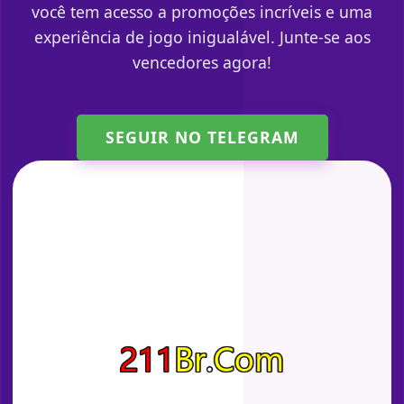
você tem acesso a promoções incríveis e uma
experiência de jogo inigualável. Junte-se aos
vencedores agora!
SEGUIR NO TELEGRAM