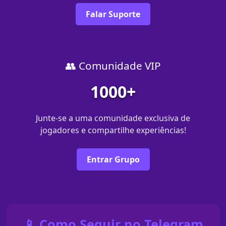
Falar Suporte
👥 Comunidade VIP
1000+
Junte-se a uma comunidade exclusiva de
jogadores e compartilhe experiências!
Entrar Grupo
📱 Como Seguir no Telegram