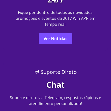
Fique por dentro de todas as novidades,
promoções e eventos da 2017 Win APP em
tempo real!
Ver Notícias
💬 Suporte Direto
Chat
Suporte direto via Telegram, respostas rápidas e
atendimento personalizado!