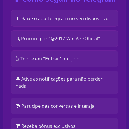
📱 Baixe o app Telegram no seu dispositivo
🔍 Procure por "@2017 Win APPOficial"
👆 Toque em "Entrar" ou "Join"
🔔 Ative as notificações para não perder
nada
💬 Participe das conversas e interaja
🎁 Receba bônus exclusivos