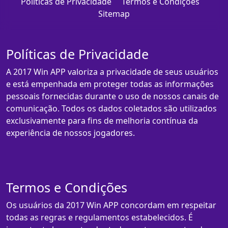
Políticas de Privacidade
Termos e Condições
Sitemap
Políticas de Privacidade
A 2017 Win APP valoriza a privacidade de seus usuários
e está empenhada em proteger todas as informações
pessoais fornecidas durante o uso de nossos canais de
comunicação. Todos os dados coletados são utilizados
exclusivamente para fins de melhoria contínua da
experiência de nossos jogadores.
Termos e Condições
Os usuários da 2017 Win APP concordam em respeitar
todas as regras e regulamentos estabelecidos. É