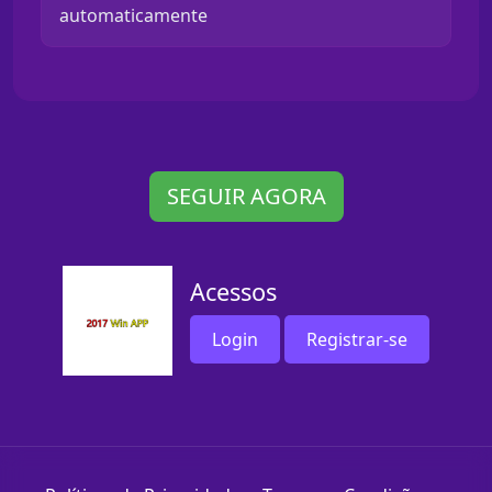
automaticamente
SEGUIR AGORA
Acessos
Login
Registrar-se