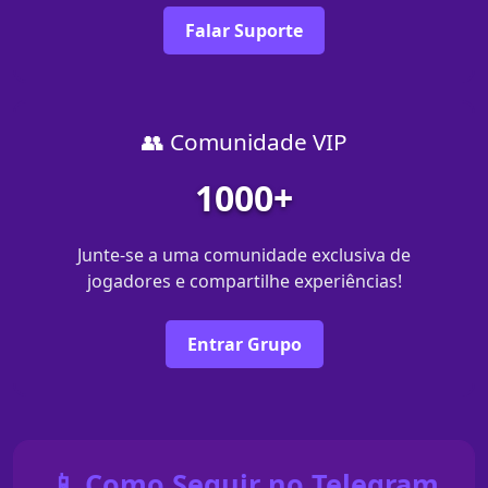
Falar Suporte
👥 Comunidade VIP
1000+
Junte-se a uma comunidade exclusiva de
jogadores e compartilhe experiências!
Entrar Grupo
📱 Como Seguir no Telegram