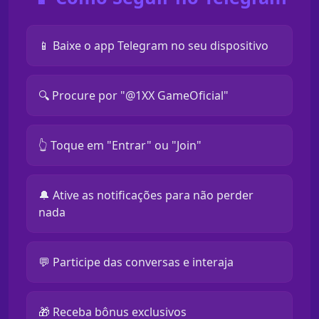
📱 Baixe o app Telegram no seu dispositivo
🔍 Procure por "@1XX GameOficial"
👆 Toque em "Entrar" ou "Join"
🔔 Ative as notificações para não perder
nada
💬 Participe das conversas e interaja
🎁 Receba bônus exclusivos