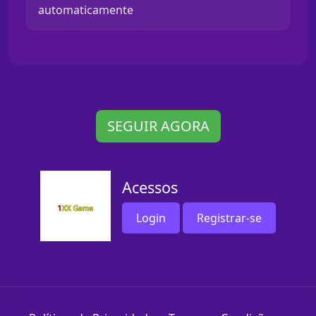
automaticamente
SEGUIR AGORA
Acessos
Login
Registrar-se