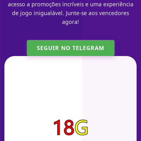
acesso a promoções incríveis e uma experiência
de jogo inigualável. Junte-se aos vencedores
agora!
SEGUIR NO TELEGRAM