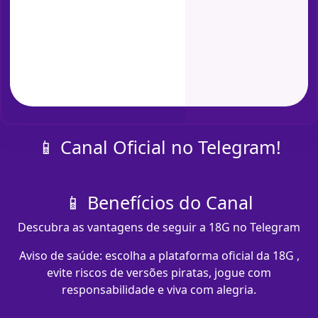
📱 Canal Oficial no Telegram!
📱 Benefícios do Canal
Descubra as vantagens de seguir a 18G no Telegram
Aviso de saúde: escolha a plataforma oficial da 18G ,
evite riscos de versões piratas, jogue com
responsabilidade e viva com alegria.