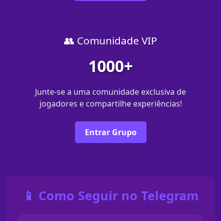
👥 Comunidade VIP
1000+
Junte-se a uma comunidade exclusiva de
jogadores e compartilhe experiências!
Entrar Grupo
📱 Como Seguir no Telegram