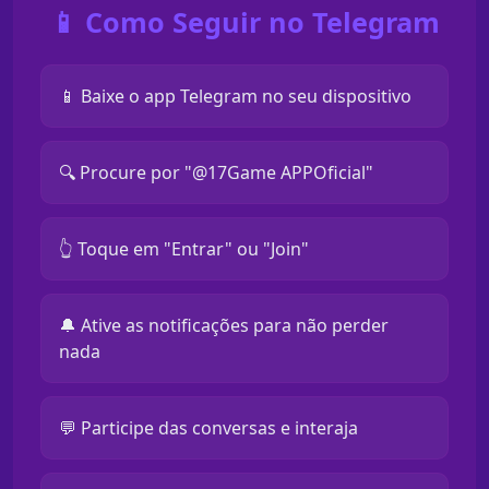
📱 Como Seguir no Telegram
📱 Baixe o app Telegram no seu dispositivo
🔍 Procure por "@17Game APPOficial"
👆 Toque em "Entrar" ou "Join"
🔔 Ative as notificações para não perder
nada
💬 Participe das conversas e interaja