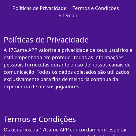
Políticas de Privacidade
Termos e Condições
Sitemap
Políticas de Privacidade
A 17Game APP valoriza a privacidade de seus usuários e
está empenhada em proteger todas as informações
pessoais fornecidas durante o uso de nossos canais de
comunicação. Todos os dados coletados são utilizados
exclusivamente para fins de melhoria contínua da
experiência de nossos jogadores.
Termos e Condições
Os usuários da 17Game APP concordam em respeitar