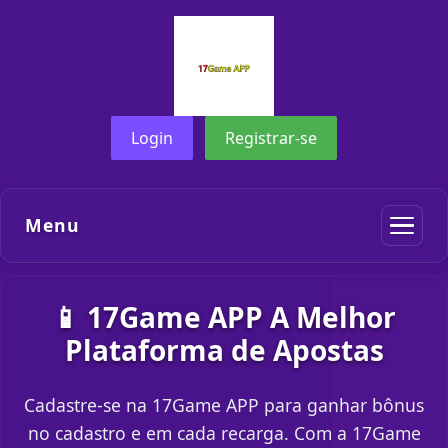
Login
Registrar-se
Menu
📱 17Game APP A Melhor
Plataforma de Apostas
Cadastre-se na 17Game APP para ganhar bônus
no cadastro e em cada recarga. Com a 17Game