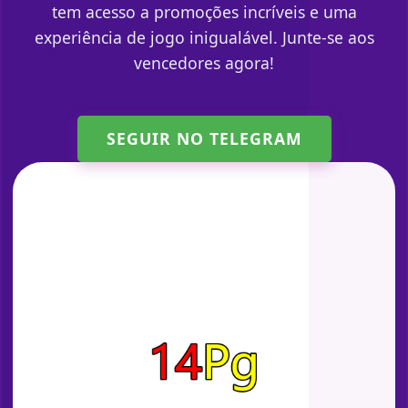
tem acesso a promoções incríveis e uma
experiência de jogo inigualável. Junte-se aos
vencedores agora!
SEGUIR NO TELEGRAM