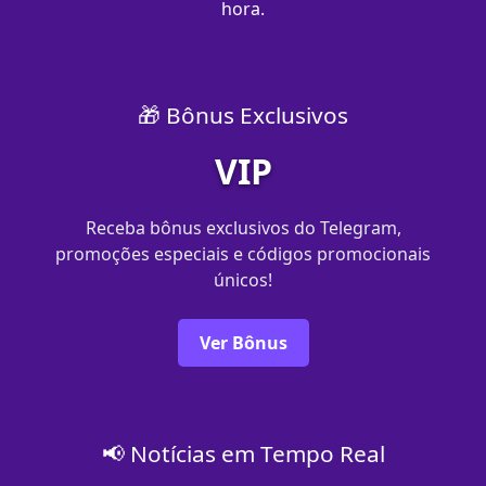
hora.
🎁 Bônus Exclusivos
VIP
Receba bônus exclusivos do Telegram,
promoções especiais e códigos promocionais
únicos!
Ver Bônus
📢 Notícias em Tempo Real