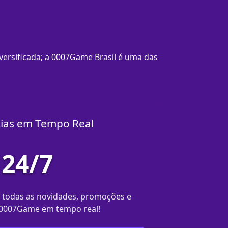
m
ersificada; a 0007Game Brasil é uma das
cias em Tempo Real
24/7
e todas as novidades, promoções e
 0007Game em tempo real!