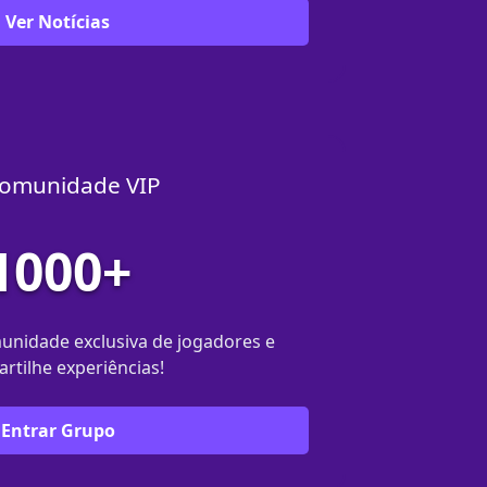
Ver Notícias
Comunidade VIP
1000+
unidade exclusiva de jogadores e
rtilhe experiências!
Entrar Grupo