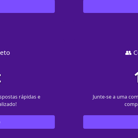
reto
👥 
t
espostas rápidas e
Junte-se a uma com
lizado!
compa
e