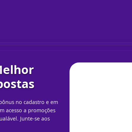
Melhor
postas
bônus no cadastro e em
em acesso a promoções
ualável. Junte-se aos