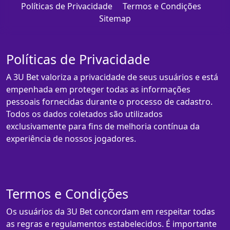
Políticas de Privacidade
Termos e Condições
Sitemap
Políticas de Privacidade
A 3U Bet valoriza a privacidade de seus usuários e está
empenhada em proteger todas as informações
pessoais fornecidas durante o processo de cadastro.
Todos os dados coletados são utilizados
exclusivamente para fins de melhoria contínua da
experiência de nossos jogadores.
Termos e Condições
Os usuários da 3U Bet concordam em respeitar todas
as regras e regulamentos estabelecidos. É importante