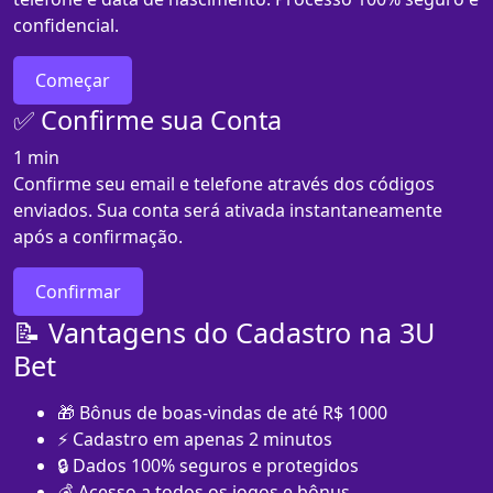
confidencial.
Começar
✅ Confirme sua Conta
1 min
Confirme seu email e telefone através dos códigos
enviados. Sua conta será ativada instantaneamente
após a confirmação.
Confirmar
📝 Vantagens do Cadastro na 3U
Bet
🎁 Bônus de boas-vindas de até R$ 1000
⚡ Cadastro em apenas 2 minutos
🔒 Dados 100% seguros e protegidos
💰 Acesso a todos os jogos e bônus